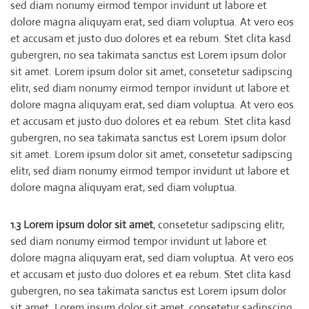
sed diam nonumy eirmod tempor invidunt ut labore et
dolore magna aliquyam erat, sed diam voluptua. At vero eos
et accusam et justo duo dolores et ea rebum. Stet clita kasd
gubergren, no sea takimata sanctus est Lorem ipsum dolor
sit amet. Lorem ipsum dolor sit amet, consetetur sadipscing
elitr, sed diam nonumy eirmod tempor invidunt ut labore et
dolore magna aliquyam erat, sed diam voluptua. At vero eos
et accusam et justo duo dolores et ea rebum. Stet clita kasd
gubergren, no sea takimata sanctus est Lorem ipsum dolor
sit amet. Lorem ipsum dolor sit amet, consetetur sadipscing
elitr, sed diam nonumy eirmod tempor invidunt ut labore et
dolore magna aliquyam erat, sed diam voluptua.
1.3 Lorem ipsum dolor sit amet
, consetetur sadipscing elitr,
sed diam nonumy eirmod tempor invidunt ut labore et
dolore magna aliquyam erat, sed diam voluptua. At vero eos
et accusam et justo duo dolores et ea rebum. Stet clita kasd
gubergren, no sea takimata sanctus est Lorem ipsum dolor
sit amet. Lorem ipsum dolor sit amet, consetetur sadipscing