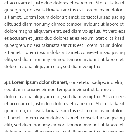
et accusam et justo duo dolores et ea rebum. Stet clita kasd
gubergren, no sea takimata sanctus est Lorem ipsum dolor
sit amet. Lorem ipsum dolor sit amet, consetetur sadipscing
elitr, sed diam nonumy eirmod tempor invidunt ut labore et
dolore magna aliquyam erat, sed diam voluptua. At vero eos
et accusam et justo duo dolores et ea rebum. Stet clita kasd
gubergren, no sea takimata sanctus est Lorem ipsum dolor
sit amet. Lorem ipsum dolor sit amet, consetetur sadipscing
elitr, sed diam nonumy eirmod tempor invidunt ut labore et
dolore magna aliquyam erat, sed diam voluptua.
4.2 Lorem ipsum dolor sit amet
, consetetur sadipscing elitr,
sed diam nonumy eirmod tempor invidunt ut labore et
dolore magna aliquyam erat, sed diam voluptua. At vero eos
et accusam et justo duo dolores et ea rebum. Stet clita kasd
gubergren, no sea takimata sanctus est Lorem ipsum dolor
sit amet. Lorem ipsum dolor sit amet, consetetur sadipscing
elitr, sed diam nonumy eirmod tempor invidunt ut labore et
dolore magna aliquyam erat, sed diam voluptua. At vero eos