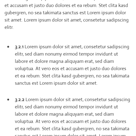
et accusam et justo duo dolores et ea rebum. Stet clita kasd
gubergren, no sea takimata sanctus est Lorem ipsum dolor
sit amet. Lorem ipsum dolor sit amet, consetetur sadipscing
elitr.
3.2.1
Lorem ipsum dolor sit amet, consetetur sadipscing
elitr, sed diam nonumy eirmod tempor invidunt ut
labore et dolore magna aliquyam erat, sed diam
voluptua. At vero eos et accusam et justo duo dolores
et ea rebum. Stet clita kasd gubergren, no sea takimata
sanctus est Lorem ipsum dolor sit amet.
3.2.2
Lorem ipsum dolor sit amet, consetetur sadipscing
elitr, sed diam nonumy eirmod tempor invidunt ut
labore et dolore magna aliquyam erat, sed diam
voluptua. At vero eos et accusam et justo duo dolores
et ea rebum. Stet clita kasd gubergren, no sea takimata
sanctus est Lorem ipsum dolor sit amet. Lorem ipsum