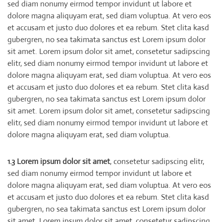
sed diam nonumy eirmod tempor invidunt ut labore et
dolore magna aliquyam erat, sed diam voluptua. At vero eos
et accusam et justo duo dolores et ea rebum. Stet clita kasd
gubergren, no sea takimata sanctus est Lorem ipsum dolor
sit amet. Lorem ipsum dolor sit amet, consetetur sadipscing
elitr, sed diam nonumy eirmod tempor invidunt ut labore et
dolore magna aliquyam erat, sed diam voluptua. At vero eos
et accusam et justo duo dolores et ea rebum. Stet clita kasd
gubergren, no sea takimata sanctus est Lorem ipsum dolor
sit amet. Lorem ipsum dolor sit amet, consetetur sadipscing
elitr, sed diam nonumy eirmod tempor invidunt ut labore et
dolore magna aliquyam erat, sed diam voluptua.
1.3 Lorem ipsum dolor sit amet
, consetetur sadipscing elitr,
sed diam nonumy eirmod tempor invidunt ut labore et
dolore magna aliquyam erat, sed diam voluptua. At vero eos
et accusam et justo duo dolores et ea rebum. Stet clita kasd
gubergren, no sea takimata sanctus est Lorem ipsum dolor
sit amet. Lorem ipsum dolor sit amet, consetetur sadipscing