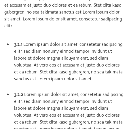
et accusam et justo duo dolores et ea rebum. Stet clita kasd
gubergren, no sea takimata sanctus est Lorem ipsum dolor
sit amet. Lorem ipsum dolor sit amet, consetetur sadipscing
elitr.
3.2.1
Lorem ipsum dolor sit amet, consetetur sadipscing
elitr, sed diam nonumy eirmod tempor invidunt ut
labore et dolore magna aliquyam erat, sed diam
voluptua. At vero eos et accusam et justo duo dolores
et ea rebum. Stet clita kasd gubergren, no sea takimata
sanctus est Lorem ipsum dolor sit amet.
3.2.2
Lorem ipsum dolor sit amet, consetetur sadipscing
elitr, sed diam nonumy eirmod tempor invidunt ut
labore et dolore magna aliquyam erat, sed diam
voluptua. At vero eos et accusam et justo duo dolores
et ea rebum. Stet clita kasd gubergren, no sea takimata
sanctus est Lorem ipsum dolor sit amet. Lorem ipsum