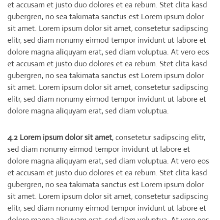
et accusam et justo duo dolores et ea rebum. Stet clita kasd
gubergren, no sea takimata sanctus est Lorem ipsum dolor
sit amet. Lorem ipsum dolor sit amet, consetetur sadipscing
elitr, sed diam nonumy eirmod tempor invidunt ut labore et
dolore magna aliquyam erat, sed diam voluptua. At vero eos
et accusam et justo duo dolores et ea rebum. Stet clita kasd
gubergren, no sea takimata sanctus est Lorem ipsum dolor
sit amet. Lorem ipsum dolor sit amet, consetetur sadipscing
elitr, sed diam nonumy eirmod tempor invidunt ut labore et
dolore magna aliquyam erat, sed diam voluptua.
4.2 Lorem ipsum dolor sit amet
, consetetur sadipscing elitr,
sed diam nonumy eirmod tempor invidunt ut labore et
dolore magna aliquyam erat, sed diam voluptua. At vero eos
et accusam et justo duo dolores et ea rebum. Stet clita kasd
gubergren, no sea takimata sanctus est Lorem ipsum dolor
sit amet. Lorem ipsum dolor sit amet, consetetur sadipscing
elitr, sed diam nonumy eirmod tempor invidunt ut labore et
dolore magna aliquyam erat, sed diam voluptua. At vero eos